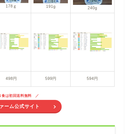
178ｇ
191g
240g
498円
599円
594円
21食は初回送料無料
ァーム公式サイト