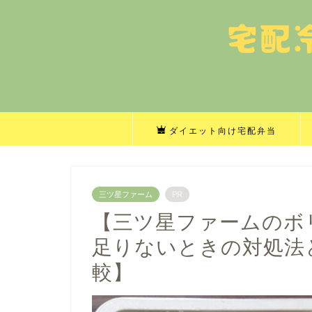
ダイエット向け宅配弁当
三ツ星ファーム
PR
【三ツ星ファームのボ
足りないときの対処法
較】