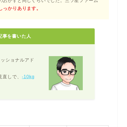
のおかずと同じぐらいでした。三ツ星ファーム
しっかりあります。
記事を書いた人
ェッショナルアド
見直しで、
-10kg