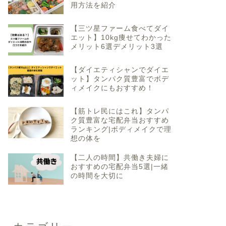
用方法を紹介
【三ツ星ファーム食べてダイ
エット】10kg痩せてわかった
メリット6選デメリット3選
【ダイエティシャンでダイエ
ット】タンパク質豊富でボデ
ィメイクにもおすすめ！
【筋トレ民にはこれ】タンパ
ク質豊富な宅配弁当おすすめ
ランキング|ボディメイクで理
想の体を
【二人の時間】共働き夫婦に
おすすめの宅配弁当5選|一緒
の時間を大切に