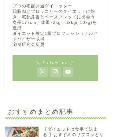
プロの宅配弁当ダイエッター
鶏胸肉とブロッコリーのダイエットに飽
き、宅配弁当とベースブレッドに出会う
身長177cm、体重72kg→62kg(-10kg)を
達成
ダイエット検定1級プロフェッショナルア
ドバイザー取得
宅食研究会所属
＼ Follow me ／
おすすめまとめ記事
【ダイエットは食事で決ま
る!】おすすめのサブスクと活