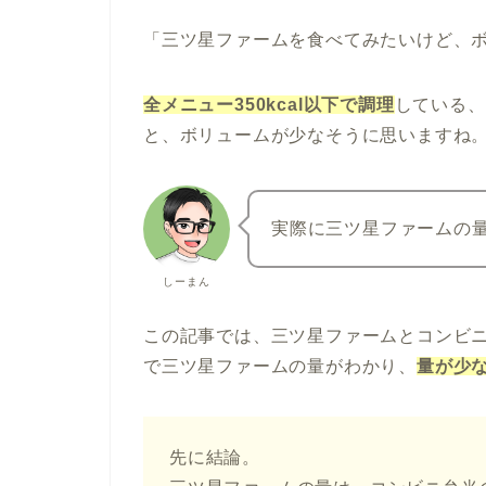
「三ツ星ファームを食べてみたいけど、
全メニュー350kcal以下で調理
している、
と、ボリュームが少なそうに思いますね
実際に三ツ星ファームの量
しーまん
この記事では、三ツ星ファームとコンビ
で三ツ星ファームの量がわかり、
量が少
先に結論。