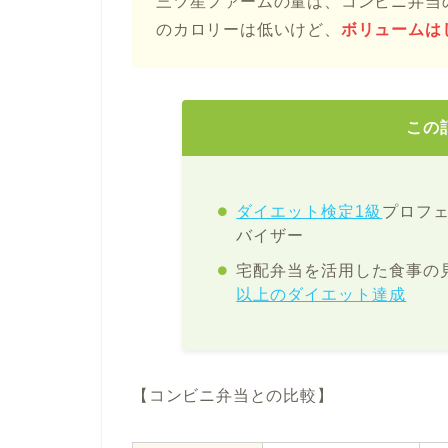
三ツ星ファームの量は、コンビニ弁当
のカロリーは低いけど、
ボリュームは
この
ダイエット検定1級
プロフ
バイザー
宅配弁当を活用した食事の
以上のダイエット達成
【コンビニ弁当との比較】