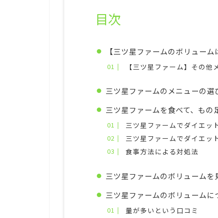
目次
【三ツ星ファームのボリューム
【三ツ星ファーム】その他
三ツ星ファームのメニューの選
三ツ星ファームを食べて、もの
三ツ星ファームでダイエッ
三ツ星ファームでダイエッ
食事方法による対処法
三ツ星ファームのボリュームを
三ツ星ファームのボリュームに
量が多いという口コミ