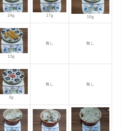
24g
17g
10g
無し
無し
13g
無し
無し
3g