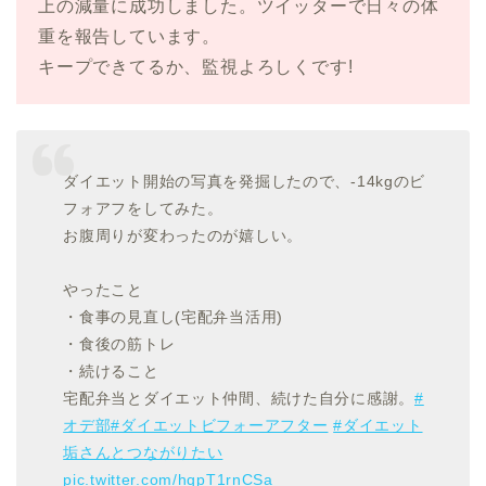
上の減量に成功しました。ツイッターで日々の体
重を報告しています。
キープできてるか、監視よろしくです!
ダイエット開始の写真を発掘したので、-14kgのビ
フォアフをしてみた。
お腹周りが変わったのが嬉しい。
やったこと
・食事の見直し(宅配弁当活用)
・食後の筋トレ
・続けること
宅配弁当とダイエット仲間、続けた自分に感謝。
#
オデ部
#ダイエットビフォーアフター
#ダイエット
垢さんとつながりたい
pic.twitter.com/hqpT1rnCSa