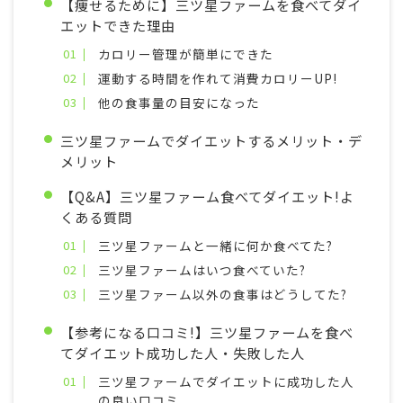
【痩せるために】三ツ星ファームを食べてダイ
エットできた理由
カロリー管理が簡単にできた
運動する時間を作れて消費カロリーUP!
他の食事量の目安になった
三ツ星ファームでダイエットするメリット・デ
メリット
【Q&A】三ツ星ファーム食べてダイエット!よ
くある質問
三ツ星ファームと一緒に何か食べてた?
三ツ星ファームはいつ食べていた?
三ツ星ファーム以外の食事はどうしてた?
【参考になる口コミ!】三ツ星ファームを食べ
てダイエット成功した人・失敗した人
三ツ星ファームでダイエットに成功した人
の良い口コミ