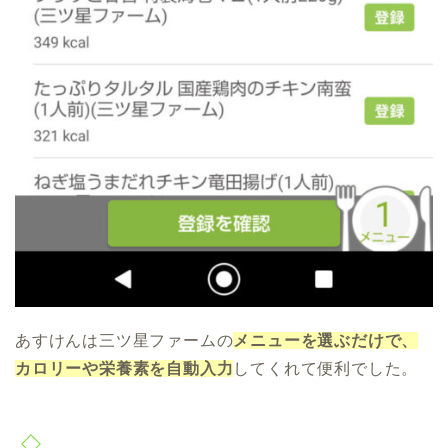
あすけんは三ツ星ファームの
メニューを選ぶだけで、
カロリーや栄養素を自動入力
してくれて便利でした。