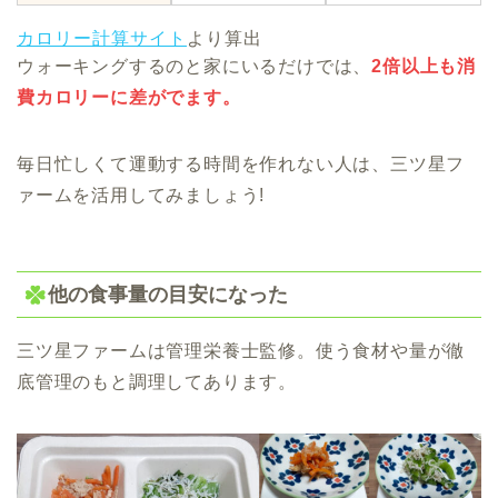
カロリー計算サイト
より算出
ウォーキングするのと家にいるだけでは、
2倍以上も消
費カロリーに差がでます。
毎日忙しくて運動する時間を作れない人は、三ツ星フ
ァームを活用してみましょう!
他の食事量の目安になった
三ツ星ファームは管理栄養士監修。使う食材や量が徹
底管理のもと調理してあります。