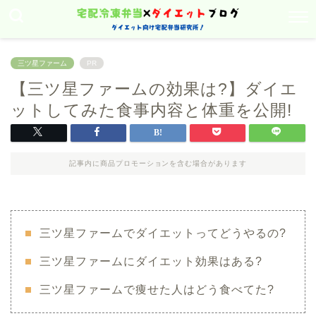
三ツ星ファーム
PR
【三ツ星ファームの効果は?】ダイエ
ットしてみた食事内容と体重を公開!
記事内に商品プロモーションを含む場合があります
三ツ星ファームでダイエットってどうやるの?
三ツ星ファームにダイエット効果はある?
三ツ星ファームで痩せた人はどう食べてた?