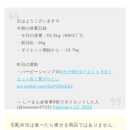
おはようございます🌞
今朝の体重記録
・今日の体重：55.3kg（BMI17.7)
・前日比：0kg
・ダイエット開始から：-16.7kg
昨日の運動
・バービージャンプ15
#オデ部
#ダイエット
#ダイ
エット垢と繋がりたい
pic.twitter.com/GvP36m8Jj1
— しーまん@食事8割でダイエットした人
(@seaman3722)
February 13, 2023
宅配弁当は食べたら痩せる商品ではありません。