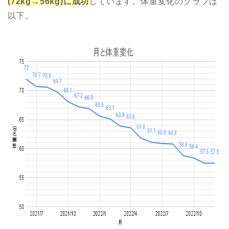
(72kg→56kg)に成功
しています。体重変化のグラフは
以下。