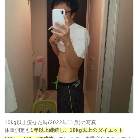
10kg以上痩せた時(2022年11月)の写真
体重測定も
1年以上継続し、10kg以上のダイエット