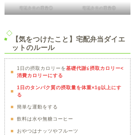
宅配弁当の重量①
宅配弁当の重量②
【気をつけたこと】宅配弁当ダイエ
ットのルール
1日の摂取カロリーを
基礎代謝≦摂取カロリー<
消費カロリーにする
1日のタンパク質の摂取量を体重×1g以上にす
る
簡単な運動をする
飲料は水や無糖コーヒー
おやつはナッツやフルーツ