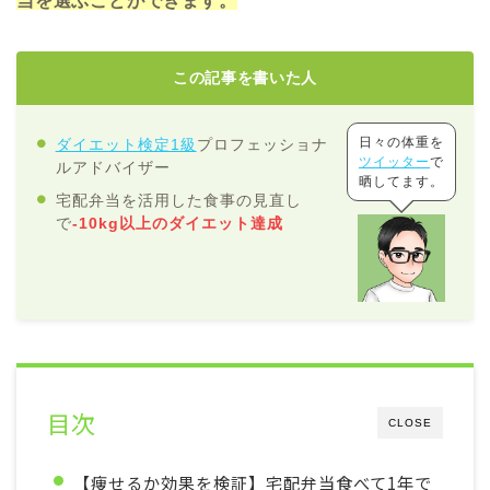
当を選ぶことができます。
この記事を書いた人
日々の体重を
ダイエット検定1級
プロフェッショナ
ツイッター
で
ルアドバイザー
晒してます。
宅配弁当を活用した食事の見直し
で
-10kg以上のダイエット達成
目次
CLOSE
【痩せるか効果を検証】宅配弁当食べて1年で