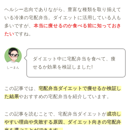
ヘルシー志向でありながら、豊富な種類を取り揃えて
いる冷凍の宅配弁当。ダイエットに活用している人も
多いですが、
本当に痩せるのか食べる前に知っておき
たい
ですね。
ダイエット中に宅配弁当を食べて、痩
せるか効果を検証しました!
しーまん
この記事では、
宅配弁当ダイエットで痩せるか検証し
た結果
やおすすめの宅配弁当を紹介しています。
この記事を読むことで、宅配弁当ダイエットが
成功
し
やすい
理由や失敗する原因、ダイエット向きの宅配弁