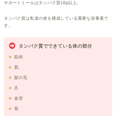
サポートミールはタンパク質18g以上。
タンパク質は私達の体を構成している重要な栄養素で
す。
タンパク質でできている体の部分
筋肉
肌
髪の毛
爪
血管
骨