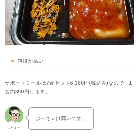
値段が高い
サポートミールは7食セット6,180円(税込み)なので、1
食約890円します。
ぶっちゃけ高いです。
しーまん