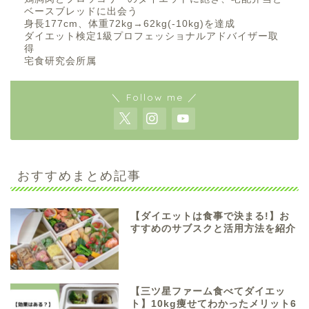
ベースブレッドに出会う
身長177cm、体重72kg→62kg(-10kg)を達成
ダイエット検定1級プロフェッショナルアドバイザー取
得
宅食研究会所属
＼ Follow me ／
おすすめまとめ記事
【ダイエットは食事で決まる!】お
すすめのサブスクと活用方法を紹介
【三ツ星ファーム食べてダイエッ
ト】10kg痩せてわかったメリット6