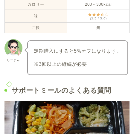
カロリー
200～300kcal
味
(3.5 / 5.0)
ご飯
無
定期購入にすると5%オフになります。
しーまん
※3回以上の継続が必要
サポートミールのよくある質問