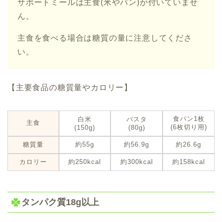
サポートミールは主食(米やパン)が付いていませ
ん。
主食を食べる場合は糖質の量に注意してくださ
い。
【主要食品の糖質量やカロリー】
食パン1枚
白米
パスタ
主食
(6枚切り用)
(150g)
(80g)
糖質量
約55g
約56.9g
約26.6g
カロリー
約250kcal
約300kcal
約158kcal
タンパク質18g以上