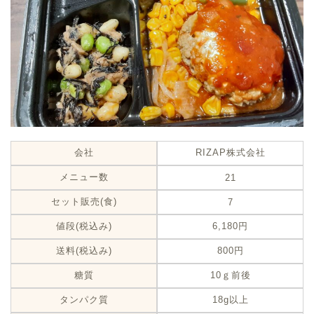
会社
RIZAP株式会社
メニュー数
21
セット販売(食)
7
値段(税込み)
6,180円
送料(税込み)
800円
糖質
10ｇ前後
タンパク質
18g以上