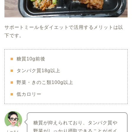
サポートミールをダイエットで活用するメリットは以
下です。
糖質10g前後
タンパク質18g以上
野菜・きのこ類100g以上
低カロリー
糖質が抑えられており、タンパク質や
野菜がしっかり摂取できることがポイ
しーまん