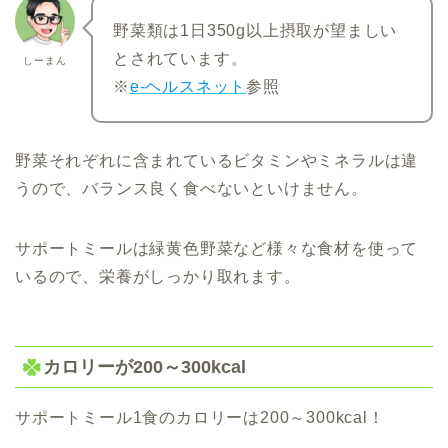
野菜類は1日350g以上摂取が望ましい
とされています。
しーまん
※
e-ヘルスネット
参照
野菜それぞれに含まれているビタミンやミネラルは違
うので、バランス良く食べないといけません。
サポートミールは緑黄色野菜など様々な食材を使って
いるので、栄養がしっかり取れます。
カロリーが200～300kcal
サポートミール1食のカロリーは200～300kcal！