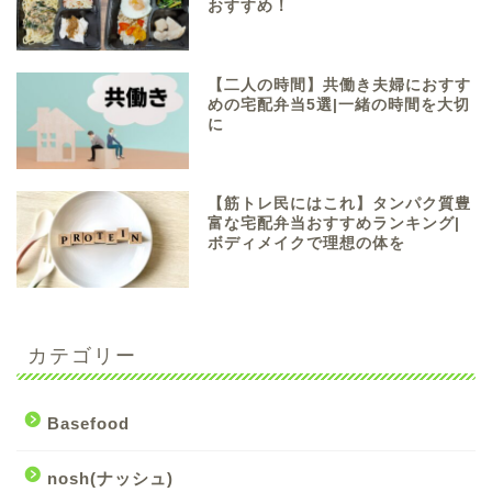
おすすめ！
【二人の時間】共働き夫婦におすす
めの宅配弁当5選|一緒の時間を大切
に
【筋トレ民にはこれ】タンパク質豊
富な宅配弁当おすすめランキング|
ボディメイクで理想の体を
カテゴリー
Basefood
nosh(ナッシュ)