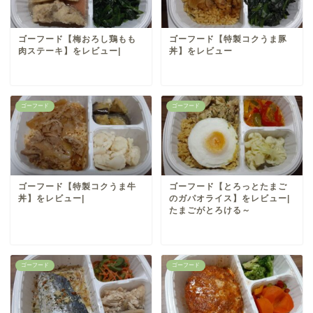
ゴーフード【梅おろし鶏もも
ゴーフード【特製コクうま豚
肉ステーキ】をレビュー|
丼】をレビュー
ゴーフード
ゴーフード
ゴーフード【特製コクうま牛
ゴーフード【とろっとたまご
丼】をレビュー|
のガパオライス】をレビュー|
たまごがとろける～
ゴーフード
ゴーフード