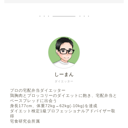
しーまん
ダイエッター
プロの宅配弁当ダイエッター
鶏胸肉とブロッコリーのダイエットに飽き、宅配弁当と
ベースブレッドに出会う
身長177cm、体重72kg→62kg(-10kg)を達成
ダイエット検定1級プロフェッショナルアドバイザー取
得
宅食研究会所属