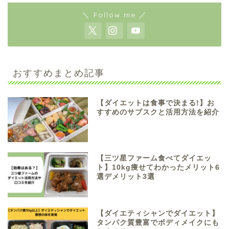
＼ Follow me ／
おすすめまとめ記事
【ダイエットは食事で決まる!】お
すすめのサブスクと活用方法を紹介
【三ツ星ファーム食べてダイエッ
ト】10kg痩せてわかったメリット6
選デメリット3選
【ダイエティシャンでダイエット】
タンパク質豊富でボディメイクにも