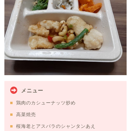
メニュー
鶏肉のカシューナッツ炒め
高菜焼売
桜海老とアスパラのシャンタンあえ