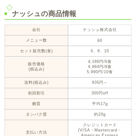
ナッシュの商品情報
会社
ナッシュ株式会社
メニュー数
60
セット販売数(食)
6、8、10
4,188円/6食
販売価格
4,984円/8食
(税込み)
5,990円/10食
送料(税込み)
935円～
初回割引
300円off
糖質
平均17g
タンパク質
約20g
クレジットカード
(VISA・Mastercard・
支払い方法
American Express