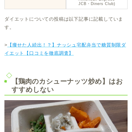
JCB・Diners Club)
ダイエットについての投稿は以下記事に記載していま
す。
>
【痩せた人続出！？】ナッシュ宅配弁当で糖質制限ダ
イエット【口コミを徹底調査】
【鶏肉のカシューナッツ炒め】はお
すすめしない