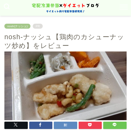
nosh(ナッシュ)
PR
nosh-ナッシュ【鶏肉のカシューナッ
ツ炒め】をレビュー