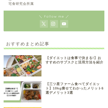
宅食研究会所属
＼ Follow me ／
おすすめまとめ記事
【ダイエットは食事で決まる!】お
すすめのサブスクと活用方法を紹介
【三ツ星ファーム食べてダイエッ
ト】10kg痩せてわかったメリット6
選デメリット3選