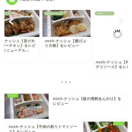
h(ナッシュ)
nosh(ナッシュ)
nosh(ナッシュ)
osh-ナッシュ【旨だれ
nosh-ナッシュ【揚げぶ
ッパーチキン】をレビ
り大根】をレビュー
|リニューアル...
nosh-ナッシュ【海
チリソース】をレビ
nosh-ナッシュ【鮭の海鮮あんかけ】を
レビュー
nosh-ナッシュ【牛肉の彩りトマトソー
ス】をレビュー