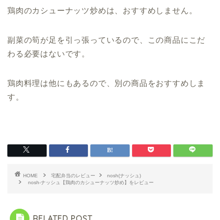
鶏肉のカシューナッツ炒めは、おすすめしません。
副菜の筍が足を引っ張っているので、この商品にこだ
わる必要はないです。
鶏肉料理は他にもあるので、別の商品をおすすめしま
す。
HOME
宅配弁当のレビュー
nosh(ナッシュ)
nosh-ナッシュ【鶏肉のカシューナッツ炒め】をレビュー
RELATED POST