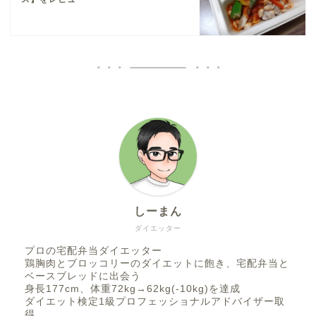
しーまん
ダイエッター
プロの宅配弁当ダイエッター
鶏胸肉とブロッコリーのダイエットに飽き、宅配弁当と
ベースブレッドに出会う
身長177cm、体重72kg→62kg(-10kg)を達成
ダイエット検定1級プロフェッショナルアドバイザー取
得