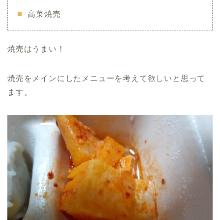
高菜焼売
焼売はうまい！
焼売をメインにしたメニューを考えて欲しいと思って
ます。