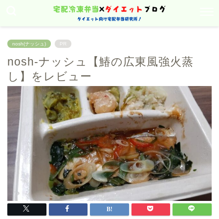
nosh(ナッシュ)
PR
nosh-ナッシュ【鰆の広東風強火蒸
し】をレビュー