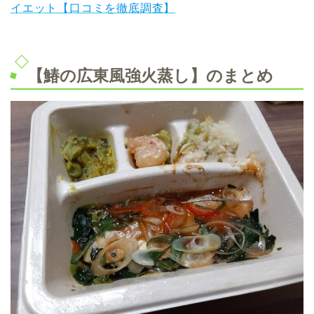
イエット【口コミを徹底調査】
【鰆の広東風強火蒸し】のまとめ