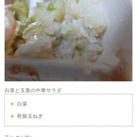
白菜と玉葱の中華サラダ
白菜
乾燥玉ねぎ