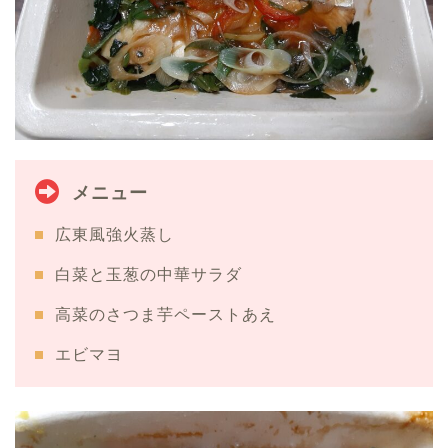
メニュー
広東風強火蒸し
白菜と玉葱の中華サラダ
高菜のさつま芋ペーストあえ
エビマヨ