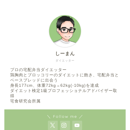
しーまん
ダイエッター
プロの宅配弁当ダイエッター
鶏胸肉とブロッコリーのダイエットに飽き、宅配弁当と
ベースブレッドに出会う
身長177cm、体重72kg→62kg(-10kg)を達成
ダイエット検定1級プロフェッショナルアドバイザー取
得
宅食研究会所属
＼ Follow me ／