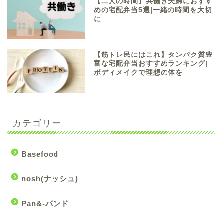
【二人の時間】共働き夫婦におすす
めの宅配弁当5選|一緒の時間を大切
に
【筋トレ民にはこれ】タンパク質豊
富な宅配弁当おすすめランキング|
ボディメイクで理想の体を
カテゴリー
Basefood
nosh(ナッシュ)
Pan&-パンド