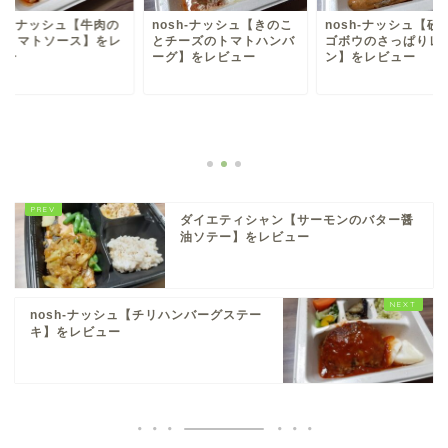
osh-ナッシュ【牛肉の
nosh-ナッシュ【きのこ
nosh-ナッシュ【砂
りトマトソース】をレ
とチーズのトマトハンバ
ゴボウのさっぱりレ
ュー
ーグ】をレビュー
ン】をレビュー
ダイエティシャン【サーモンのバター醤
油ソテー】をレビュー
nosh-ナッシュ【チリハンバーグステー
キ】をレビュー