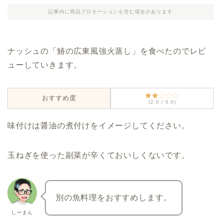
記事内に商品プロモーションを含む場合があります
ナッシュの「鰆の広東風強火蒸し」を食べたのでレビ
ューしていきます。
おすすめ度
(2.0 / 5.0)
味付けは醤油の煮付けをイメージしてください。
玉ねぎを使った副菜が辛くておいしくないです。
別の魚料理をおすすめします。
しーまん