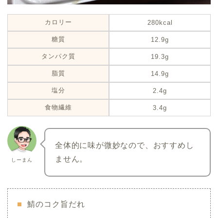
カロリー
280kcal
糖質
12.9g
タンパク質
19.3g
脂質
14.9g
塩分
2.4g
食物繊維
3.4g
全体的に味が微妙なので、おすすめし
ません。
しーまん
鯖のコク旨だれ