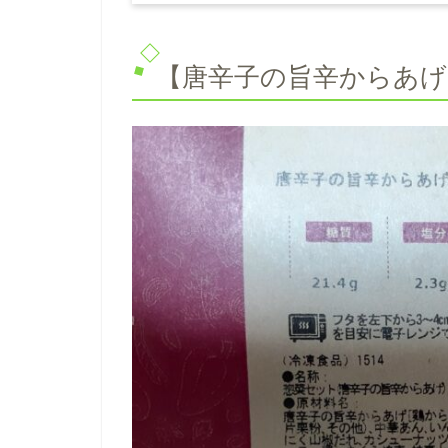
【唐辛子の旨辛からあげ