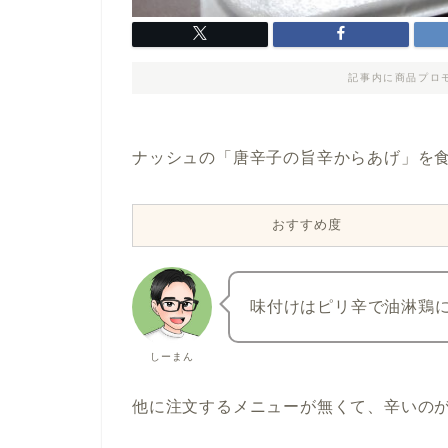
記事内に商品プロ
ナッシュの「唐辛子の旨辛からあげ」を
おすすめ度
味付けはピリ辛で油淋鶏
しーまん
他に注文するメニューが無くて、辛いの