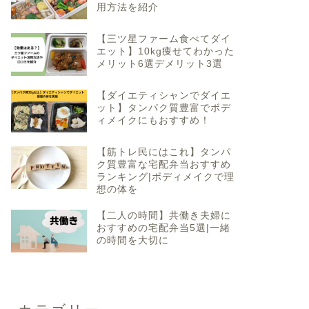
用方法を紹介
【三ツ星ファーム食べてダイ
エット】10kg痩せてわかった
メリット6選デメリット3選
【ダイエティシャンでダイエ
ット】タンパク質豊富でボデ
ィメイクにもおすすめ！
【筋トレ民にはこれ】タンパ
ク質豊富な宅配弁当おすすめ
ランキング|ボディメイクで理
想の体を
【二人の時間】共働き夫婦に
おすすめの宅配弁当5選|一緒
の時間を大切に