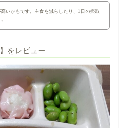
が高いかもです。主食を減らしたり、1日の摂取
う。
】をレビュー