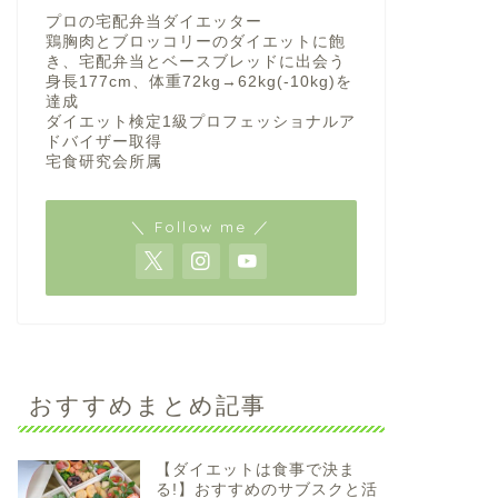
プロの宅配弁当ダイエッター
鶏胸肉とブロッコリーのダイエットに飽
き、宅配弁当とベースブレッドに出会う
身長177cm、体重72kg→62kg(-10kg)を
達成
ダイエット検定1級プロフェッショナルア
ドバイザー取得
宅食研究会所属
＼ Follow me ／
おすすめまとめ記事
【ダイエットは食事で決ま
る!】おすすめのサブスクと活