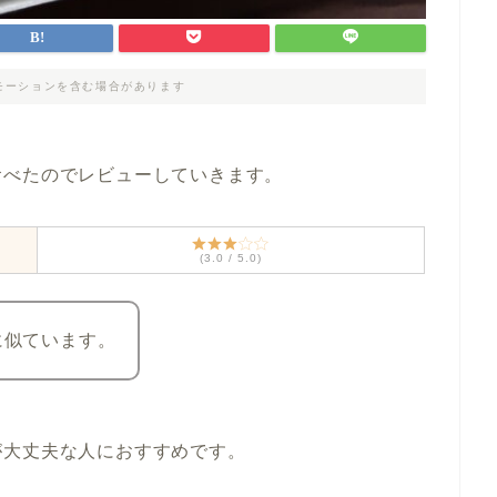
モーションを含む場合があります
食べたのでレビューしていきます。
(3.0 / 5.0)
に似ています。
が大丈夫な人におすすめです。