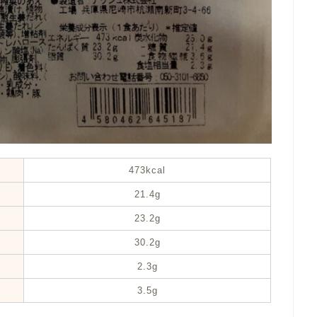
473kcal
21.4g
23.2g
30.2g
2.3g
3.5g