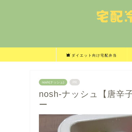
ダイエット向け宅配弁当
nosh(ナッシュ)
PR
nosh-ナッシュ【唐
ー