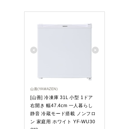
山善(YAMAZEN)
[山善] 冷凍庫 31L 小型 1ドア 
右開き 幅47.4cm 一人暮らし 
静音 冷蔵モード搭載 ノンフロ
ン 家庭用 ホワイト YF-WU30