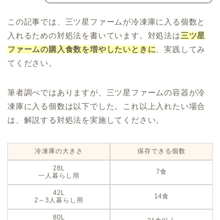
この記事では、三ツ星ファームが冷凍庫に入る個数と
入れるための対処法を書いています。対処法は
三ツ星
ファームの購入食数を増やしたいときに
、実践してみ
てください。
筆者調べではありますが、三ツ星ファームの容器が冷
凍庫に入る個数は以下でした。これ以上入れたい場合
は、解説する対処法を実施してください。
冷凍庫の大きさ
保存できる個数
28L
7食
一人暮らし用
42L
14食
2～3人暮らし用
80L