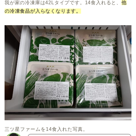
我が家の冷凍庫は42Lタイプです。14食入れると、
他
の冷凍食品が入らなくなります。
三ツ星ファームを14食入れた写真。