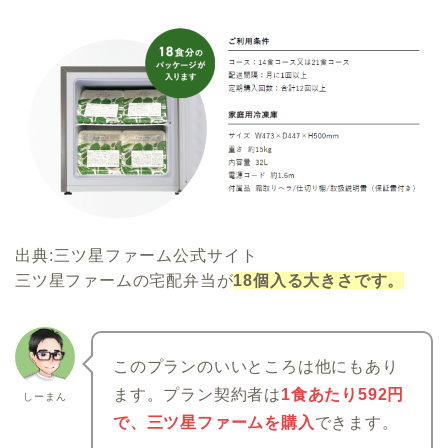
出典:三ツ星ファーム公式サイト
三ツ星ファームの宅配弁当が
18個入る大きさです。
このプランのいいところは他にもあり
ます。プラン契約者は
1食あたり592円
しーまん
で、三ツ星ファームを購入
できます。