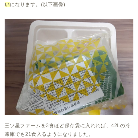
い
になります。(以下画像)
三ツ星ファームを3食ほど保存袋に入れれば、42Lの冷
凍庫でも21食入るようになりました。