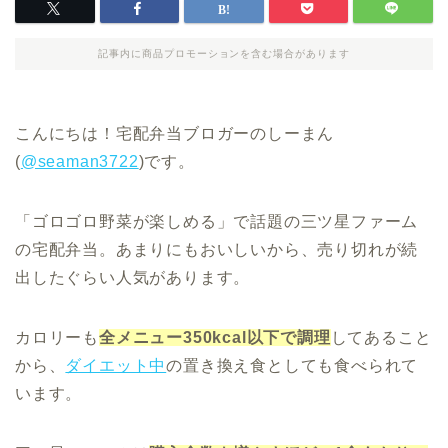
記事内に商品プロモーションを含む場合があります
こんにちは！宅配弁当ブロガーのしーまん
(
@seaman3722
)です。
「ゴロゴロ野菜が楽しめる」で話題の三ツ星ファーム
の宅配弁当。あまりにもおいしいから、売り切れが続
出したぐらい人気があります。
カロリーも
全メニュー350kcal以下で調理
してあること
から、
ダイエット中
の置き換え食としても食べられて
います。