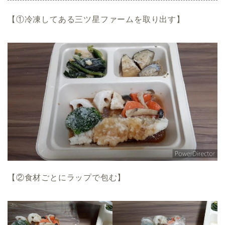
【①冷凍してある三ツ星ファームを取り出す】
【②食材ごとにラップで包む】