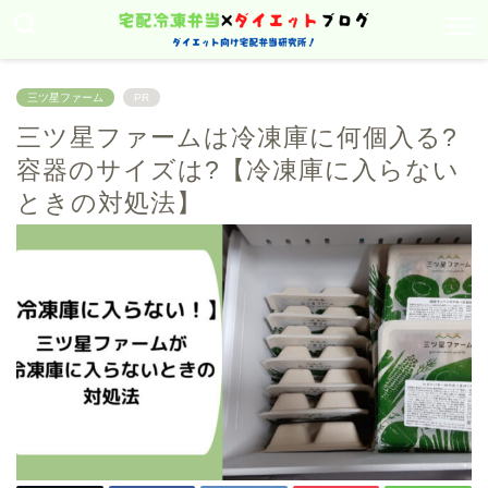
三ツ星ファーム
PR
三ツ星ファームは冷凍庫に何個入る?
容器のサイズは?【冷凍庫に入らない
ときの対処法】