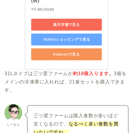
(W)
YF-WU30(W)
楽天市場で見る
Yahoo!ショッピングで見る
Amazonで見る
31Lタイプは三ツ星ファームが
約18個入ります。
3個を
メインの冷凍庫に入れれば、21食セットを購入できま
す。
三ツ星ファームは購入食数が多いほど
安くなるので、
なるべく多い食数を買
しーまん
いたいですね。