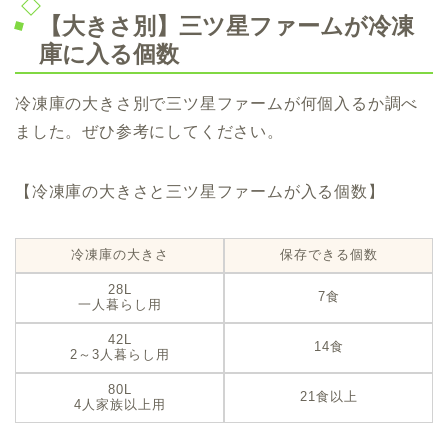
【大きさ別】三ツ星ファームが冷凍
庫に入る個数
冷凍庫の大きさ別で三ツ星ファームが何個入るか調べ
ました。ぜひ参考にしてください。
【冷凍庫の大きさと三ツ星ファームが入る個数】
冷凍庫の大きさ
保存できる個数
28L
7食
一人暮らし用
42L
14食
2～3人暮らし用
80L
21食以上
4人家族以上用