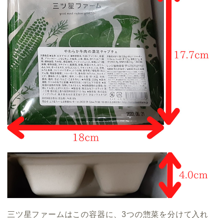
三ツ星ファームはこの容器に、3つの惣菜を分けて入れ