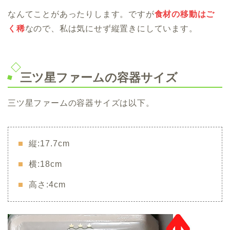
なんてことがあったりします。ですが
食材の移動はご
く稀
なので、私は気にせず縦置きにしています。
三ツ星ファームの容器サイズ
三ツ星ファームの容器サイズは以下。
縦:17.7cm
横:18cm
高さ:4cm