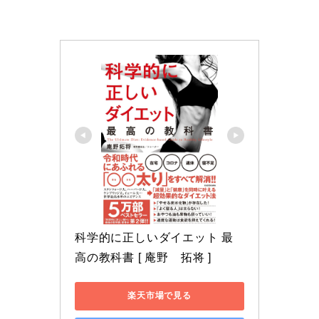
科学的に正しいダイエット 最
高の教科書 [ 庵野　拓将 ]
楽天市場で見る