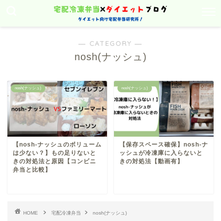
― CATEGORY ―
nosh(ナッシュ)
nosh(ナッシュ)
nosh(ナッシュ)
【nosh-ナッシュのボリューム
【保存スペース確保】nosh-ナ
は少ない？】もの足りないと
ッシュが冷凍庫に入らないと
きの対処法と原因【コンビニ
きの対処法【動画有】
弁当と比較】
HOME
宅配冷凍弁当
nosh(ナッシュ)