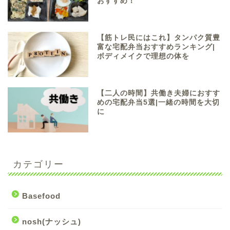
おすすめ！
【筋トレ民にはこれ】タンパク質豊
富な宅配弁当おすすめランキング|
ボディメイクで理想の体を
【二人の時間】共働き夫婦におすす
めの宅配弁当5選|一緒の時間を大切
に
カテゴリー
Basefood
nosh(ナッシュ)