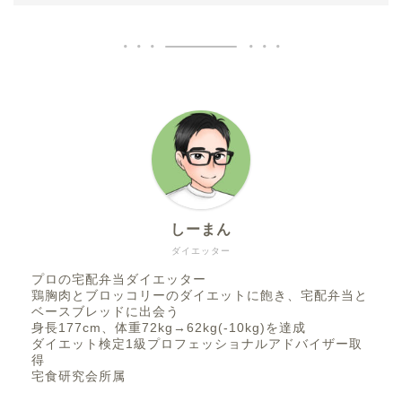
しーまん
ダイエッター
プロの宅配弁当ダイエッター
鶏胸肉とブロッコリーのダイエットに飽き、宅配弁当と
ベースブレッドに出会う
身長177cm、体重72kg→62kg(-10kg)を達成
ダイエット検定1級プロフェッショナルアドバイザー取
得
宅食研究会所属