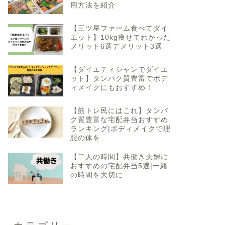
用方法を紹介
【三ツ星ファーム食べてダイ
エット】10kg痩せてわかった
メリット6選デメリット3選
【ダイエティシャンでダイエ
ット】タンパク質豊富でボデ
ィメイクにもおすすめ！
【筋トレ民にはこれ】タンパ
ク質豊富な宅配弁当おすすめ
ランキング|ボディメイクで理
想の体を
【二人の時間】共働き夫婦に
おすすめの宅配弁当5選|一緒
の時間を大切に