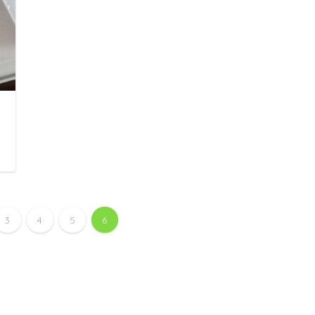
3
4
5
6