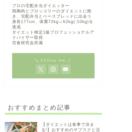
プロの宅配弁当ダイエッター
鶏胸肉とブロッコリーのダイエットに飽
き、宅配弁当とベースブレッドに出会う
身長177cm、体重72kg→62kg(-10kg)を
達成
ダイエット検定1級プロフェッショナルア
ドバイザー取得
宅食研究会所属
＼ Follow me ／
おすすめまとめ記事
【ダイエットは食事で決ま
る!】おすすめのサブスクと活