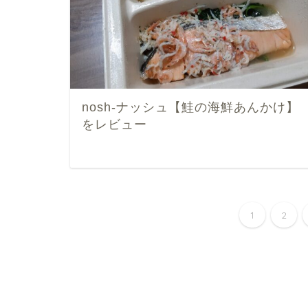
nosh-ナッシュ【鮭の海鮮あんかけ】
をレビュー
1
2