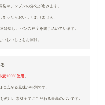
蒸発やデンプンの劣化が進みます。
しまったらおいしくありません。
で急速冷凍し、パンの鮮度を閉じ込めています。
ないおいしさをお届け。
わる
麦100%使用
。
口に広がる風味が格別です。
塩”を使用。素材全てにこだわる最高のパンです。