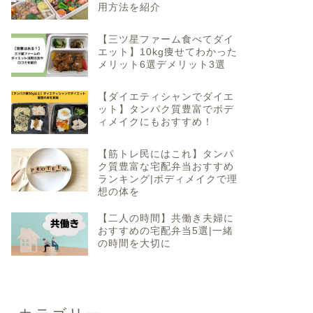
用方法を紹介
【三ツ星ファーム食べてダイ
エット】10kg痩せてわかった
メリット6選デメリット3選
【ダイエティシャンでダイエ
ット】タンパク質豊富でボデ
ィメイクにもおすすめ！
【筋トレ民にはこれ】タンパ
ク質豊富な宅配弁当おすすめ
ランキング|ボディメイクで理
想の体を
【二人の時間】共働き夫婦に
おすすめの宅配弁当5選|一緒
の時間を大切に