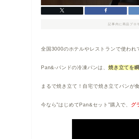
記事内に商品プロ
全国3000のホテルやレストランで使われ
Pan&-パンドの冷凍パンは、
焼き立てを
まるで焼き立て！自宅で焼き立てパンが
今なら”はじめてPan&セット”購入で、
グ