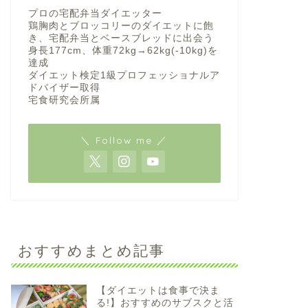
プロの宅配弁当ダイエッター
鶏胸肉とブロッコリーのダイエットに飽
き、宅配弁当とベースブレッドに出会う
身長177cm、体重72kg→62kg(-10kg)を
達成
ダイエット検定1級プロフェッショナルア
ドバイザー取得
宅食研究会所属
＼ Follow me ／
おすすめまとめ記事
【ダイエットは食事で決ま
る!】おすすめのサブスクと活