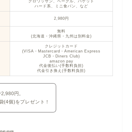
クロワッサン、ベーグル、バケット
ハード系、ミニ食パン、など
2,980円
無料
(北海道・沖縄県・九州は別料金)
クレジットカード
(VISA・Mastercard・American Express
JCB・Diners Club)
amazon pay
代金後払い(手数料負担)
代金引き換え(手数料負担)
,980円。
袋(4個)をプレゼント！