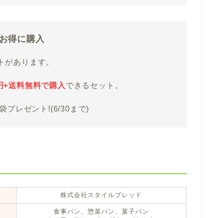
でお得に購入
トがあります。
80円+送料無料で購入
できるセット。
プレゼント!(6/30まで)
株式会社スタイルブレッド
食事パン、惣菜パン、菓子パン