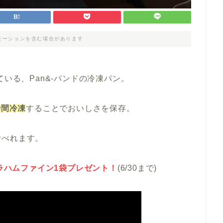
モーションを含む場合があります
ている、Pan&-パンドの冷凍パン。
瞬間冷凍
することでおいしさを保存。
食べれます。
ラハムファイン1袋プレゼント！
(6/30まで)