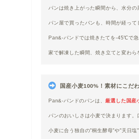
パンは焼き上がった瞬間から、水分の
パン屋で買ったパンも、時間が経って
Pan&-パンドでは焼きたてを-45℃
家で解凍した瞬間、焼き立てと変わら
国産小麦100%！素材にこだ
Pan&-パンドのパンは、
厳選した国産小
パンのおいしさは小麦で決まります。
小麦に合う独自の”桐生酵母”や”天日