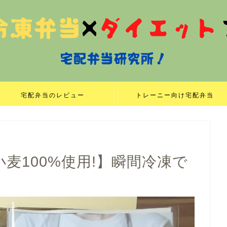
宅配弁当のレビュー
トレーニー向け宅配弁当
小麦100%使用!】瞬間冷凍で