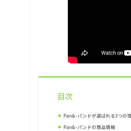
目次
Pan&-パンドが選ばれる3つの
Pan&-パンドの商品情報