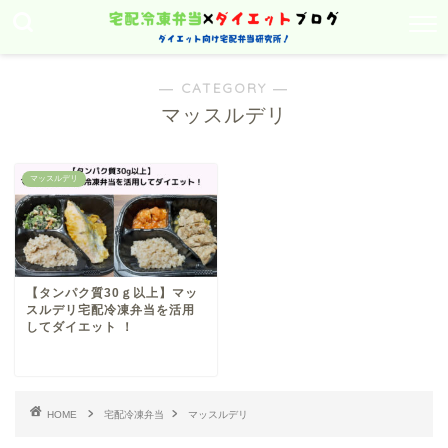
― CATEGORY ―
マッスルデリ
マッスルデリ
【タンパク質30ｇ以上】マッ
スルデリ宅配冷凍弁当を活用
してダイエット ！
HOME
宅配冷凍弁当
マッスルデリ